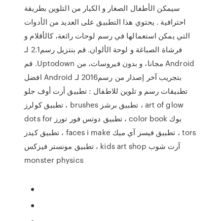
سيمكن الأطفال الصغار و الكبار من التلوين بطريقة
احترافية . يحتوي هذا التطبيق على العديد من الأدوات
التي يمكن استعمالها في رسم لوحات رائعة، كالأقلام و
فرشاة الصباغة و لوحة الألوان. ‫قم بنتزيل رسم2.1 لـ
Android مجانا، و بدون فيروسات، من Uptodown. قم
بتجريب آخر إصدار من رسم2016 لـ Android افضل
تطبيقات رسم و تلوين للاطفال : تطبيق أرت أوف جلو
art of glow ، تطبيق برشز brushes ، تطبيق كولرز
بوك color book ، تطبيق دوتس فور تورز dots for
tors ، تطبيق فيسز آي ميك faces i make ، تطبيق كيدز
آرت شوب kids art shop ، تطبيق مونستر فيزكس
monster physics