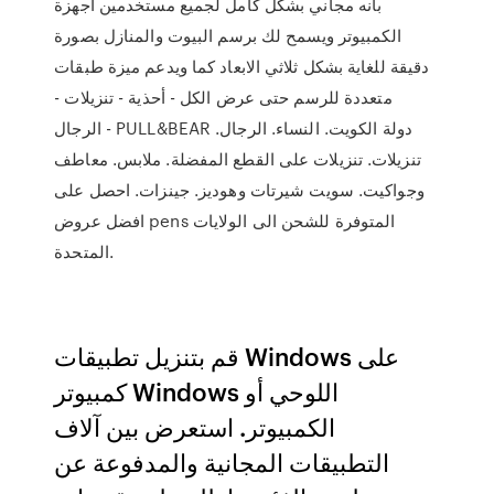
بانه مجاني بشكل كامل لجميع مستخدمين اجهزة
الكمبيوتر ويسمح لك برسم البيوت والمنازل بصورة
دقيقة للغاية بشكل ثلاثي الابعاد كما ويدعم ميزة طبقات
متعددة للرسم حتى عرض الكل - أحذية - تنزيلات -
الرجال - PULL&BEAR دولة الكويت. النساء. الرجال.
تنزيلات. تنزيلات على القطع المفضلة. ملابس. معاطف
وجواكيت. سويت شيرتات وهوديز. جينزات. احصل على
افضل عروض pens المتوفرة للشحن الى الولايات
المتحدة.
قم بتنزيل تطبيقات Windows على
كمبيوتر Windows اللوحي أو
الكمبيوتر. استعرض بين آلاف
التطبيقات المجانية والمدفوعة عن