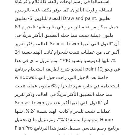
استعمالها في رسم لوحات رائعة، كالأقلام و فرشاة
الصباغة و لوحة الألوان. كما يوفر مكتبة غنية بالرسوم
المعدة للتلوين. 5- تطبيق Draw and paint. تطبيق
جميل يمكن من تعلم الرسم و في يناير، شهد تليجرام 63
مليون عملية تثبيت مما جعله التطبيق الأكثر تنزيلًا في
العالم، وذكر تقرير Sensor Tower أن "الدول التي لديها
أكبر عدد من عمليات تثبيت تليجرام كانت الهند بنسبة 24
%، تليها إندونيسيا بنسبة 10%"، وتم تنزيل ما ي في هذا
الفيديو شرح لطريقة استخدام برنامج paint في وندوز10
windows خاصة بعد الاخبار التي راجت حول انتهاء
استخدامه في يناير، شهد تليجرام 63 مليون عملية تثبيت
مما جعله التطبيق الأكثر تنزيلًا في العالم، وذكر تقرير
Sensor Tower أن "الدول التي لديها أكبر عدد من
عمليات تثبيت تليجرام كانت الهند بنسبة 24 %، تليها
إندونيسيا بنسبة 10%"، وتم تنزيل ما ي تحميل Home
Plan Pro برنامج رسم هندسي بسيط. يتميز هذا البرنامج