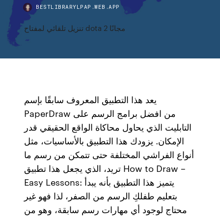
BESTLIBRARYLPAP.WEB.APP
تنزيل تلقائي لمفتاح dota 2 مجانًا
يعد هذا التطبيق المعروف سابقًا بإسم
PaperDraw من افضل برامج الرسم على
التابليت الذي يحاول محاكاة الواقع الحقيقي قدر
الإمكان. يزودك هذا التطبيق بالأساسيات، مثل
أنواع الفراشي المختلفة حتى تتمكن من رسم ما
تريد، الذي يجعل هذا تطبيق How to Draw –
Easy Lessons: يتميز هذا التطبيق بأنه يبدأ
بتعليم طفلكِ الرسم من الصفر، لذا فهو غير
محتاج لوجود أي مهارات رسم سابقة، وهو من