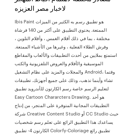
لاخبار مصر العزيزه
Ibis Paint هو تطبيق رسم به الكثير من الميزات
الممتعة. يحتوي التطبيق على أكثر من 140 فرشاة
مختلفة ، بما في ذلك أقلام الغمس ، وأقلام التلوين ،
وفرش الطلاء الفعلية ، وغيرها من الأشياء الممتعة.
استمتع بملايين من أحدث التطبيقات والألعاب والمقاطع
الموسيقية والأفلام والعروض التلفزيونية والكتب
والمجلات والمزيد على نظام التشغيل Android، وقتما
تشاء وأينما تذهب، وذلك على جميع أجهزتك. تطبيقات
لتعليم الرسم خاصة رسم الكارتون للأندرويد تطبيق
Easy Cartoon Chararcters Drawing. هو أحد
التطبيقات المجانية المتوفرة على المتجر، من إنتاج
شركة Creative Content Studio أو CC Studio حيث
يساعدك هذا التطبيق الرائع على تعلم رسم شخصيات
الكارتون 4- تطبيق Colorfy-Coloriage تطبيق رائع