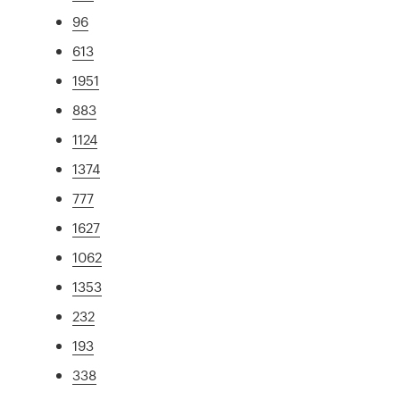
96
613
1951
883
1124
1374
777
1627
1062
1353
232
193
338