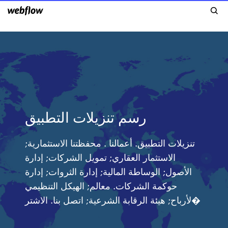
رسم تنزيلات التطبيق
تنزيلات التطبيق. أعمالنا . محفظتنا الاستثمارية;
الاستثمار العقاري; تمويل الشركات; إدارة
الأصول; الوساطة المالية; إدارة الثروات; إدارة
حوكمة الشركات. معالم; الهيكل التنظيمي
لأرباح; هيئة الرقابة الشرعية; اتصل بنا. الاشتر�