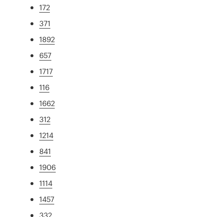
172
371
1892
657
1717
116
1662
312
1214
841
1906
1114
1457
332