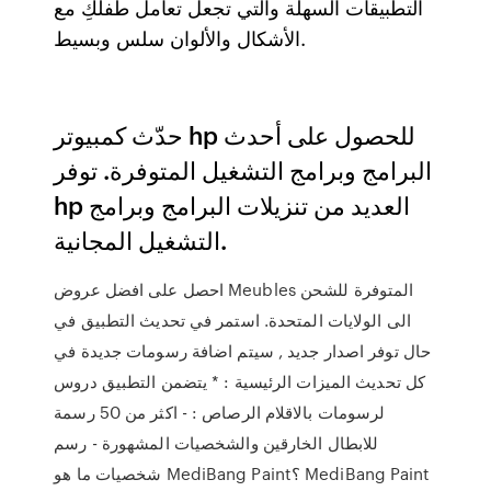
التطبيقات السهلة والتي تجعل تعامل طفلكِ مع
الأشكال والألوان سلس وبسيط.
حدّث كمبيوتر hp للحصول على أحدث
البرامج وبرامج التشغيل المتوفرة. توفر
hp العديد من تنزيلات البرامج وبرامج
التشغيل المجانية.
احصل على افضل عروض Meubles المتوفرة للشحن
الى الولايات المتحدة. استمر في تحديث التطبيق في
حال توفر اصدار جديد , سيتم اضافة رسومات جديدة في
كل تحديث الميزات الرئيسية : * يتضمن التطبيق دروس
لرسومات بالاقلام الرصاص : - اكثر من 50 رسمة
للابطال الخارقين والشخصيات المشهورة - رسم
شخصيات ما هو MediBang Paint؟ MediBang Paint