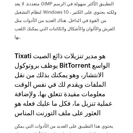
متعددة. لا يعد GIMP التطبيق الأكثر سهولة في الرسم
لنظام التشغيل Windows 10 ، ولكنه يحتوي على الكثير
من القوة في الداخل. هناك العديد من الأدوات مثل
الفرش والألوان والأشكال والكائنات التي يمكنك اللعب
بها.
Tixati هو مدير تنزيلات ذائع الصيت
يوظف بروتوكول BitTorrent الواسع
الانتشار، وهو يمكنك بذلك من نقل
الملفات ويقدم لك في نفس الوقت
معلومات مفيدة تتعلق بها. ولإضافة
عملية تنزيل ما، فكل ما عليك فعله هو
العثور على ملف التورنت المناس
يحتوي هذا التطبيق على العديد من الأدوات التي يمكن