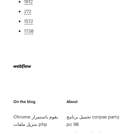
1612
272
1572
1738
On the blog
About
تحميل برنامج corpse party
Chrome يقوم باستمرار
pc 98
بتنزيل ملفات php