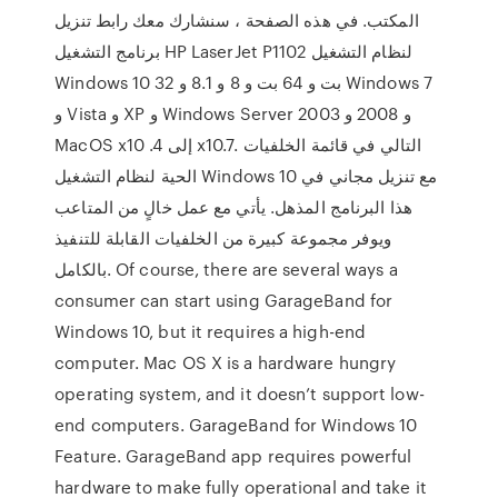
المكتب. في هذه الصفحة ، سنشارك معك رابط تنزيل
برنامج التشغيل HP LaserJet P1102 لنظام التشغيل
Windows 10 32 بت و 64 بت و 8 و 8.1 و Windows 7
و Vista و XP و Windows Server 2003 و 2008 و
MacOS x10 .4 إلى x10.7. التالي في قائمة الخلفيات
الحية لنظام التشغيل Windows 10 مع تنزيل مجاني في
هذا البرنامج المذهل. يأتي مع عمل خالٍ من المتاعب
ويوفر مجموعة كبيرة من الخلفيات القابلة للتنفيذ
بالكامل. Of course, there are several ways a
consumer can start using GarageBand for
Windows 10, but it requires a high-end
computer. Mac OS X is a hardware hungry
operating system, and it doesn’t support low-
end computers. GarageBand for Windows 10
Feature. GarageBand app requires powerful
hardware to make fully operational and take it