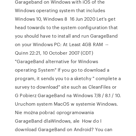
Garageband on Windows with iOS of the
Windows operating system that includes
Windows 10, Windows 8 16 Jun 2020 Let's get
head towards to the system configuration that
you should have to install and run GarageBand
on your Windows PC: At Least 4GB RAM --
Quinn 22:21, 10 October 2007 (CDT)
"GarageBand alternative for Windows
operating System" If you go to download a
program, it sends you to a sketchy " complete a
survey to download" site such as CleanFiles or
G Pobierz GarageBand na Windows 7/8 / 8.1 / 10.
Uruchom system MacOS w systemie Windows.
Nie można pobrać oprogramowania
GarageBand dlaWindows, ale How do I
download GarageBand on Android? You can