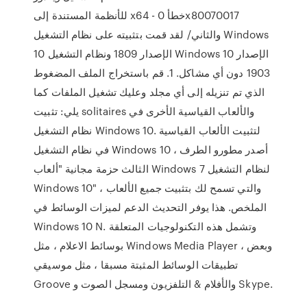
للأنظمة المستندة إلى x64 - خطأ 0x80070017
والثاني/ لقد قمت بتثبيته على نظام التشغيل Windows
10 الإصدار 1809 ونظام التشغيل Windows 10 الإصدار
1903 دون أي مشاكل. 1. قم باستخراج الملف المضغوط
الذي تم تنزيله إلى أي مجلد وعليك تشغيل الملفات كما
يلي: تثبيت solitaires والألعاب القياسية الأخرى في
نظام التشغيل Windows 10. لتثبيت الألعاب القياسية
في نظام التشغيل Windows 10 ، أصدر مطورو الطرف
الثالث حزمة مجانية "ألعاب Windows 7 لنظام التشغيل
Windows 10" ، والتي تسمح لك بتثبيت جميع الألعاب
الملخص. هذا يوفر التحديث الدعم لميزات الوسائط في
Windows 10 N. وتشمل هذه التكنولوجيات المتعلقة
بوسائط الاعلام ، مثل Windows Media Player ، وبعض
تطبيقات الوسائط المثبتة مسبقا ، مثل موسيقي
Groove والأفلام & التلفزيون ومسجل الصوت و Skype.