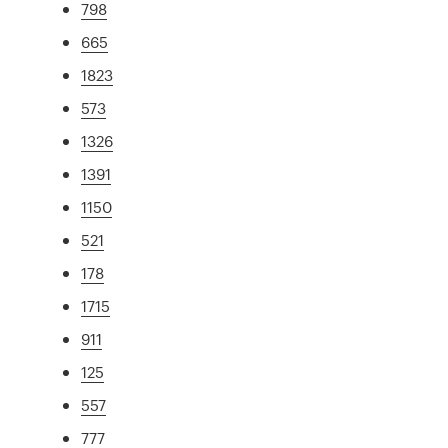
798
665
1823
573
1326
1391
1150
521
178
1715
911
125
557
777