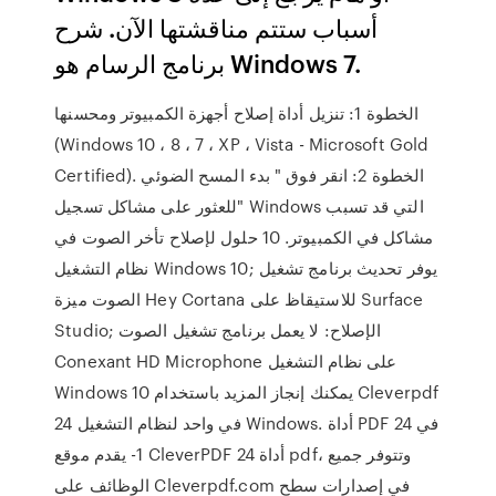
أسباب ستتم مناقشتها الآن. شرح
برنامج الرسام هو Windows 7.
الخطوة 1: تنزيل أداة إصلاح أجهزة الكمبيوتر ومحسنها
(Windows 10 ، 8 ، 7 ، XP ، Vista - Microsoft Gold
Certified). الخطوة 2: انقر فوق " بدء المسح الضوئي
"للعثور على مشاكل تسجيل Windows التي قد تسبب
مشاكل في الكمبيوتر. 10 حلول لإصلاح تأخر الصوت في
نظام التشغيل Windows 10; يوفر تحديث برنامج تشغيل
الصوت ميزة Hey Cortana للاستيقاظ على Surface
Studio; الإصلاح: لا يعمل برنامج تشغيل الصوت
Conexant HD Microphone على نظام التشغيل
Windows 10 يمكنك إنجاز المزيد باستخدام Cleverpdf
24 في واحد لنظام التشغيل Windows. أداة PDF 24 في
1- يقدم موقع CleverPDF 24 أداة pdf، وتتوفر جميع
الوظائف على Cleverpdf.com في إصدارات سطح