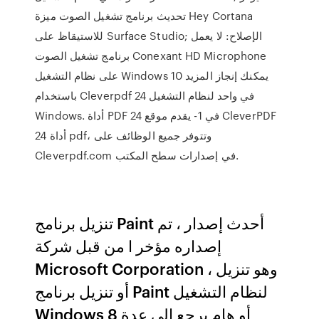
تحديث برنامج تشغيل الصوت ميزة Hey Cortana
للاستيقاظ على Surface Studio; الإصلاح: لا يعمل
برنامج تشغيل الصوت Conexant HD Microphone
على نظام التشغيل Windows 10 يمكنك إنجاز المزيد
باستخدام Cleverpdf 24 في واحد لنظام التشغيل
Windows. أداة PDF 24 في 1- يقدم موقع CleverPDF
24 أداة pdf، وتتوفر جميع الوظائف على
Cleverpdf.com في إصدارات سطح المكتب.
تنزيل برنامج Paint أحدث إصدار ، تم
إصداره مؤخر ا من قبل شركة
Microsoft Corporation ، وهو تنزيل
أو تنزيل برنامج Paint لنظام التشغيل
Windows 8 أو هام يرجع إلى عدة