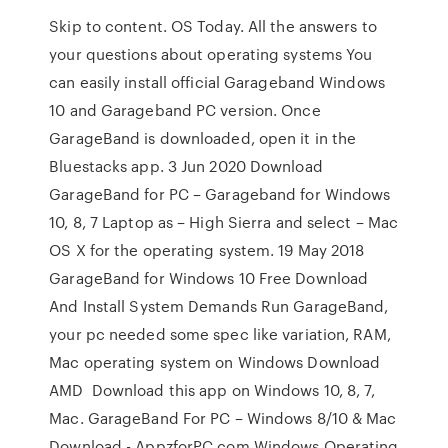
Skip to content. OS Today. All the answers to
your questions about operating systems You
can easily install official Garageband Windows
10 and Garageband PC version. Once
GarageBand is downloaded, open it in the
Bluestacks app. 3 Jun 2020 Download
GarageBand for PC – Garageband for Windows
10, 8, 7 Laptop as – High Sierra and select – Mac
OS X for the operating system. 19 May 2018
GarageBand for Windows 10 Free Download
And Install System Demands Run GarageBand,
your pc needed some spec like variation, RAM,
Mac operating system on Windows Download
AMD Download this app on Windows 10, 8, 7,
Mac. GarageBand For PC – Windows 8/10 & Mac
Download - AppzforPC.com Windows Operating