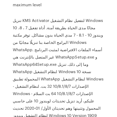
maximum level
تنزيل KMS Activator لتفعيل نظام التشغيل Windows
10 ،8 ، 7 مجانًا مدى الحياة بطريقة آمنة. أداة تفعيل
ويندوز 10 - 8.1 - 7 مدى الحياة بدون مشاكل. توفر مكتبة
البرامج الخاصة بنا تنزيلًا مجانيًا من Windows
WhatsApp. أسماء الملفات الافتراضية لمثبت البرنامج
غير المتصل بالإنترنت هي WhatsAppSetup.exe و
WhatsApp64Setup.exe وما إلى ذلك. تنزيل
WhatsApp لنظام التشغيل Windows 10 نسخة
المحمولة تطبيق WhatsApp لنظام التشغيل Windows
- الإصدارات 10/8.1/8/7 32 بت. لنظام التشغيل
Windows - الإصدارات 10/8.1/8/7 64 بت السلام
عليكم، أريد تنزيل تحديثات لويندوز 10 على حاسبي
المحمول وتثبيتها وهم تحديثان الأول/ 01-2020 تحديث
لنظام التشغيل ويندوز Windows 10 Version 1909